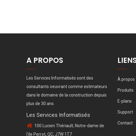
A PROPOS
LIEN
Les Services Informatisés sont des
À propos
consultants oeuvrant comme estimateurs
Produits
dans le domaine de la construction depuis
E-plans
plus de 30 ans
Support
Les Services Informatisés
Contact
100 Lucien Thériault, Notre-dame de
l'ile Perrot, QC, J7W 1T7