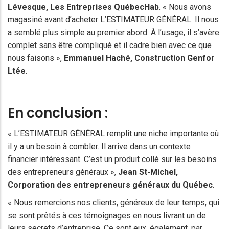
Lévesque
, Les Entreprises QuébecHab
. « Nous avons
magasiné avant d’acheter L’ESTIMATEUR GÉNÉRAL. Il nous
a semblé plus simple au premier abord. À l’usage, il s’avère
complet sans être compliqué et il cadre bien avec ce que
nous faisons »,
Emmanuel Haché, Construction Genfor
Ltée
.
En conclusion :
« L’ESTIMATEUR GÉNÉRAL remplit une niche importante où
il y a un besoin à combler. Il arrive dans un contexte
financier intéressant. C’est un produit collé sur les besoins
des entrepreneurs généraux »,
Jean St-Michel
,
Corporation des entrepreneurs généraux du Québec
.
« Nous remercions nos clients, généreux de leur temps, qui
se sont prêtés à ces témoignages en nous livrant un de
leurs secrets d’entreprise. Ce sont eux, également, par