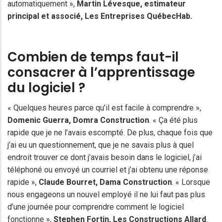
automatiquement »,
Martin Lévesque
, estimateur
principal et associé, Les Entreprises QuébecHab.
Combien de temps faut-il
consacrer à l’apprentissage
du logiciel ?
« Quelques heures parce qu’il est facile à comprendre »,
Domenic Guerra, Domra Construction
. « Ça été plus
rapide que je ne l’avais escompté. De plus, chaque fois que
j’ai eu un questionnement, que je ne savais plus à quel
endroit trouver ce dont j’avais besoin dans le logiciel, j’ai
téléphoné ou envoyé un courriel et j’ai obtenu une réponse
rapide »,
Claude Bourret
, Dama Construction
. « Lorsque
nous engageons un nouvel employé il ne lui faut pas plus
d’une journée pour comprendre comment le logiciel
fonctionne »,
Stephen Fortin, Les Constructions Allard
.