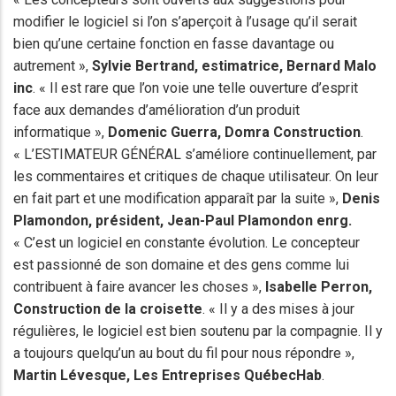
modifier le logiciel si l’on s’aperçoit à l’usage qu’il serait
bien qu’une certaine fonction en fasse davantage ou
autrement »,
Sylvie Bertrand, estimatrice,
Bernard Malo
inc
. « Il est rare que l’on voie une telle ouverture d’esprit
face aux demandes d’amélioration d’un produit
informatique »,
Domenic Guerra, Domra Construction
.
« L’ESTIMATEUR GÉNÉRAL s’améliore continuellement, par
les commentaires et critiques de chaque utilisateur. On leur
en fait part et une modification apparaît par la suite »,
Denis
Plamondon
, président,
Jean-Paul Plamondon
enrg.
« C’est un logiciel en constante évolution. Le concepteur
est passionné de son domaine et des gens comme lui
contribuent à faire avancer les choses »,
Isabelle Perron,
Construction de la croisette
. « Il y a des mises à jour
régulières, le logiciel est bien soutenu par
la compagnie. Il
y
a toujours quelqu’un au bout du fil pour nous répondre »,
Martin Lévesque
, Les Entreprises QuébecHab
.