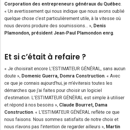
Corporation des entrepreneurs généraux du Québec
.
« Un avertissement qui nous indique que nous avons oublié
quelque chose c’est particulièrement utile, à la vitesse où
nous devons produire des soumissions… »,
Denis
Plamondon
, président
Jean-Paul Plamondon
enrg
.
Et si c’était à refaire ?
« Je choisirait encore L’ESTIMATEUR GÉNÉRAL, sans aucun
doute »,
Domenic Guerra, Domra Construction
. « Avec
ce que je connais aujourd’hui, je m’éviterais toutes les
démarches que j’ai faites pour choisir un logiciel
d’estimation. L’ESTIMATEUR GÉNÉRAL est simple à utiliser
et répond à nos besoins »,
Claude Bourret
, Dama
Construction
. « L’ESTIMATEUR GÉNÉRAL reflète ce que
nous faisons. Nous sommes satisfaits de notre choix et
nous n’avons pas l’intention de regarder ailleurs »,
Martin