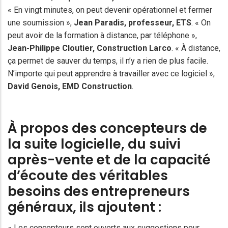
« En vingt minutes, on peut devenir opérationnel et fermer
une soumission »,
Jean Paradis
, professeur, ETS
. « On
peut avoir de la formation à distance, par téléphone »,
Jean-Philippe Cloutier, Construction Larco
. « À distance,
ça permet de sauver du temps, il n’y a rien de plus facile.
N’importe qui peut apprendre à travailler avec ce logiciel »,
David Genois
, EMD Construction
.
À propos des concepteurs de
la suite logicielle, du suivi
après-vente et de la capacité
d’écoute des véritables
besoins des entrepreneurs
généraux, ils ajoutent :
« Les concepteurs sont ouverts aux suggestions pour